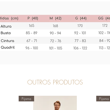
OUTROS PRODUTOS
Pijama
Pijama