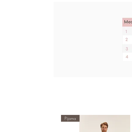
Pijama