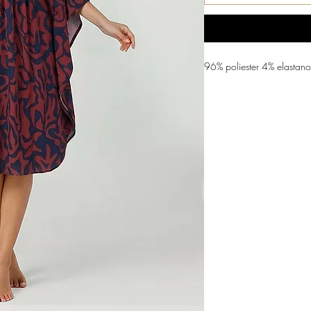
96% poliester 4% elastano