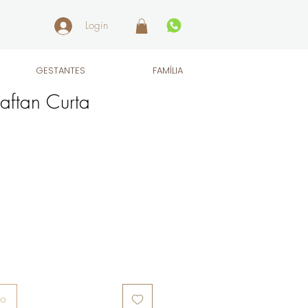
Login
GESTANTES
FAMÍLIA
ftan Curta
ho