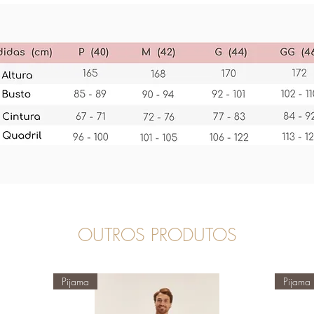
OUTROS PRODUTOS
Pijama
Pijama