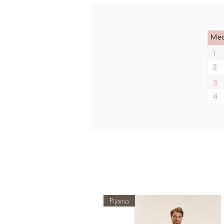
Pijama