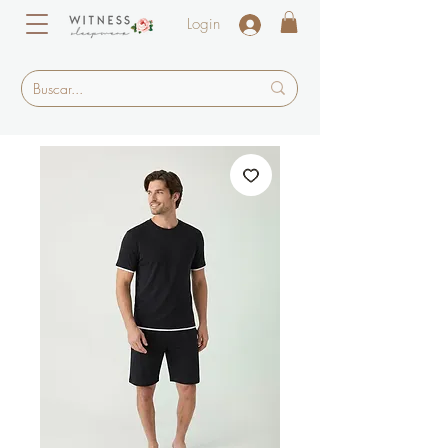
Login