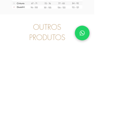
OUTROS
PRODUTOS
Pijama
2030246 - Pijama Curto