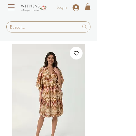
Login