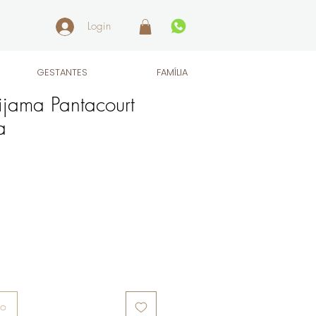
Login
GESTANTES
FAMÍLIA
jama Pantacourt
a
ho