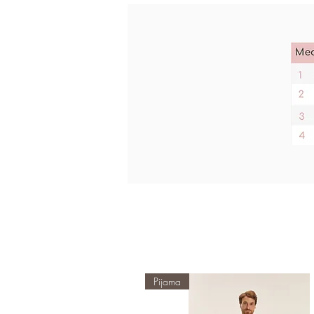
Pijama