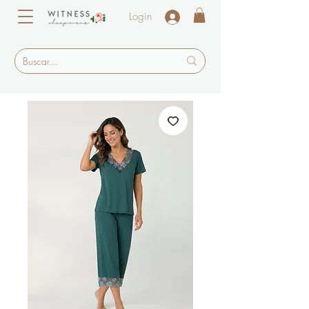
Login