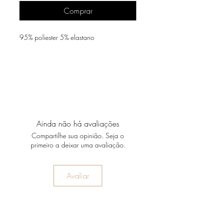
Comprar
95% poliester 5% elastano
Ainda não há avaliações
Compartilhe sua opinião. Seja o
primeiro a deixar uma avaliação.
Avaliar