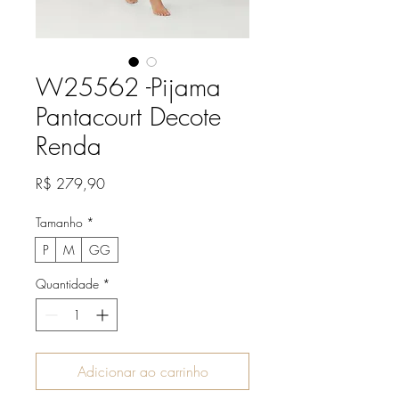
W25562 -Pijama
Pantacourt Decote
Renda
Preço
R$ 279,90
Tamanho
*
P
M
GG
Quantidade
*
Adicionar ao carrinho