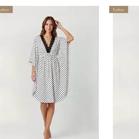
aftan
Kaftan