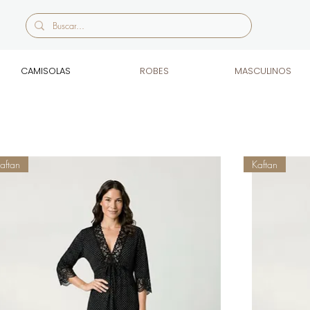
CAMISOLAS
ROBES
MASCULINOS
aftan
Kaftan