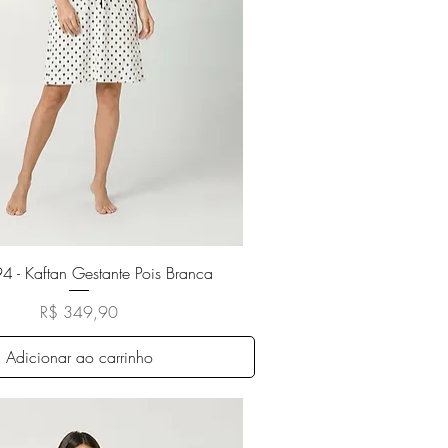
Visualização rápida
- Kaftan Gestante Pois Branca
Preço
R$ 349,90
Adicionar ao carrinho