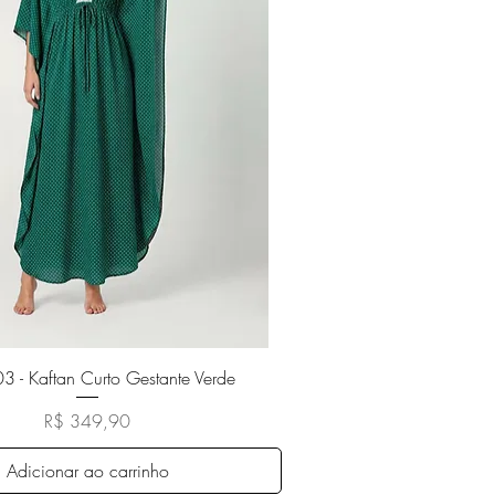
Visualização rápida
- Kaftan Curto Gestante Verde
Preço
R$ 349,90
Adicionar ao carrinho