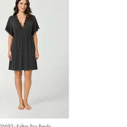
Visualização rápida
6693 - Kaftan Pois Renda