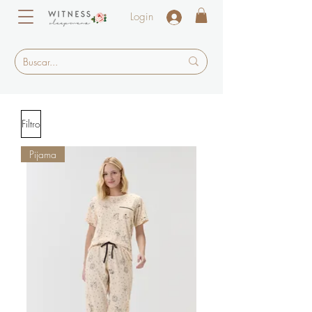
Login
Filtro
Pijama