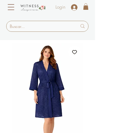
Login