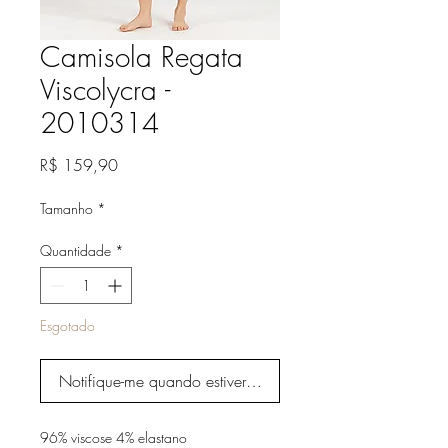
Camisola Regata
Viscolycra -
2010314
Preço
R$ 159,90
Tamanho
*
Quantidade
*
Esgotado
Notifique-me quando estiver disponível
96% viscose 4% elastano