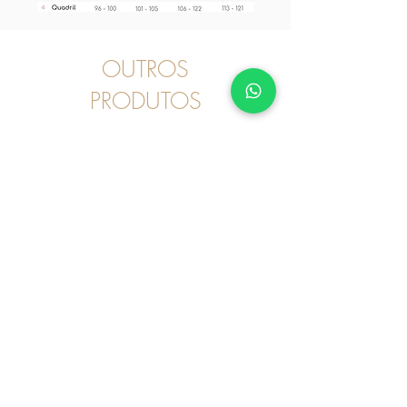
OUTROS
PRODUTOS
Pijama
2030246 - Pijama Curto
Algodão Bicicleta