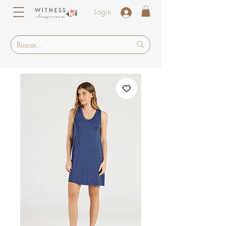
Login