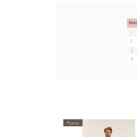
Pijama