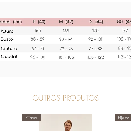
OUTROS PRODUTOS
Pijama
Pijama