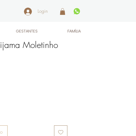
Login
GESTANTES
FAMÍLIA
ijama Moletinho
ho