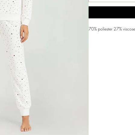
70% poliester 27% viscos