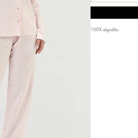
100% algodão