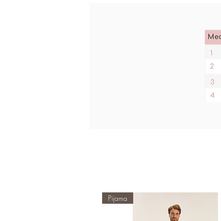
Pijama