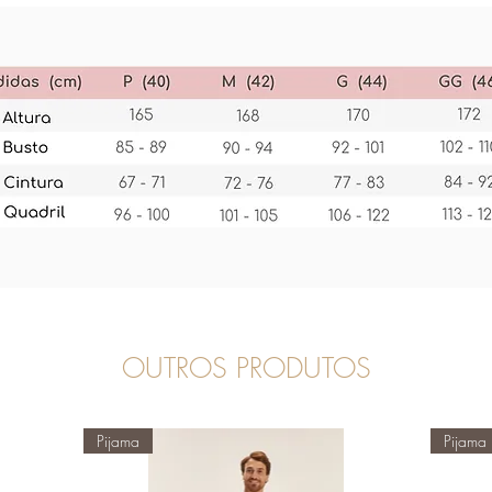
OUTROS PRODUTOS
Pijama
Pijama