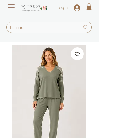
Login