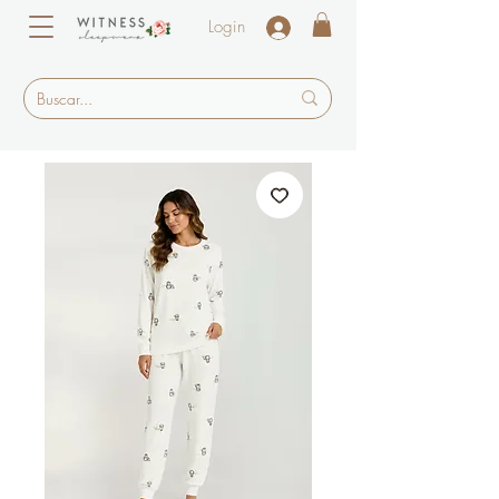
Login