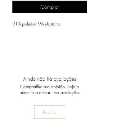
Comprar
91% poliester 9% elastano
Ainda não há avaliações
Compartilhe sua opinião. Seja o
primeiro a deixar uma avaliação.
Avaliar