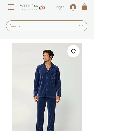
Login