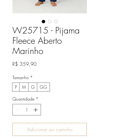
W25715 - Pijama
Fleece Aberto
Marinho
Preço
R$ 359,90
Tamanho
*
P
M
G
GG
Quantidade
*
Adicionar ao carrinho