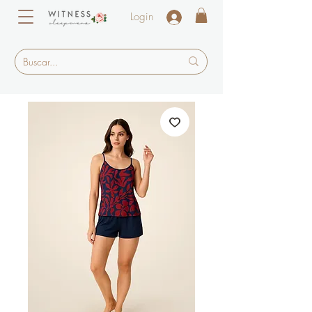
Login