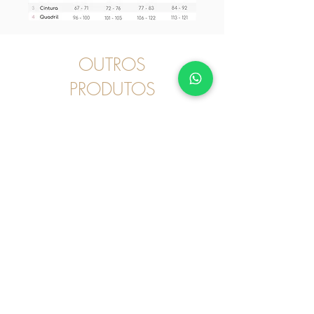
OUTROS
PRODUTOS
Pijama
2030246 - Pijama Curto