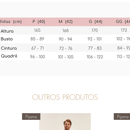
OUTROS PRODUTOS
Pijama
Pijama