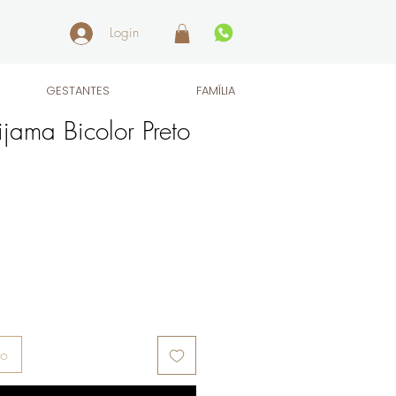
Login
GESTANTES
FAMÍLIA
ama Bicolor Preto
ho