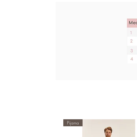
Pijama