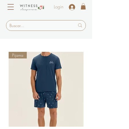
Login
Pijama