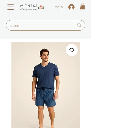
Login