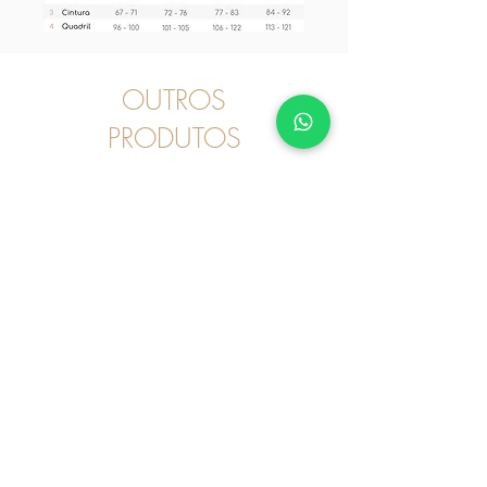
OUTROS
PRODUTOS
Pijama
2030246 - Pijama Curto