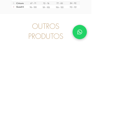
OUTROS
PRODUTOS
Pijama
2030246 - Pijama Curto