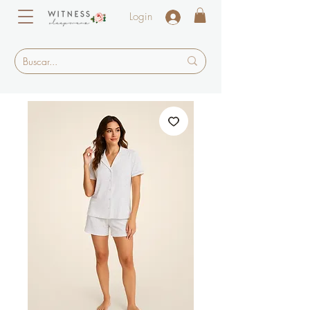
Login