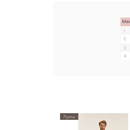
Pijama