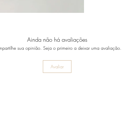
Ainda não há avaliações
partilhe sua opinião. Seja o primeiro a deixar uma avaliação.
Avaliar