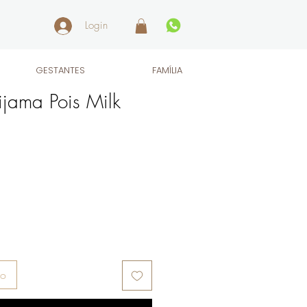
Login
GESTANTES
FAMÍLIA
jama Pois Milk
ho