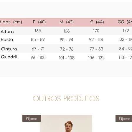
OUTROS PRODUTOS
Pijama
Pijama