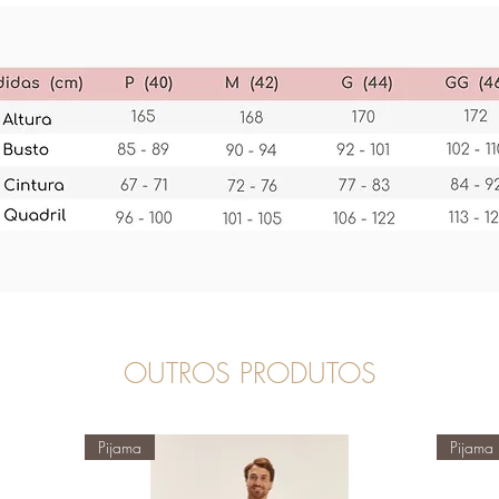
OUTROS PRODUTOS
Pijama
Pijama