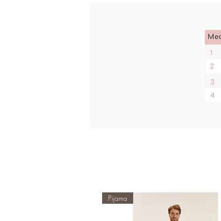
Pijama