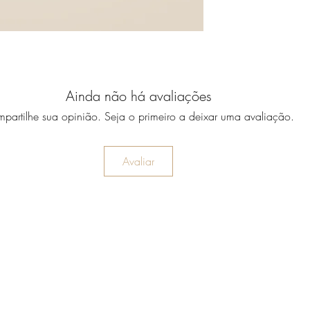
Ainda não há avaliações
partilhe sua opinião. Seja o primeiro a deixar uma avaliação.
Avaliar