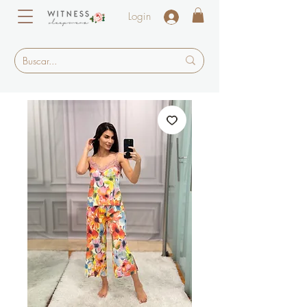
Login