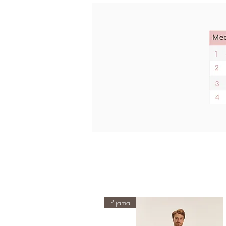
Pijama