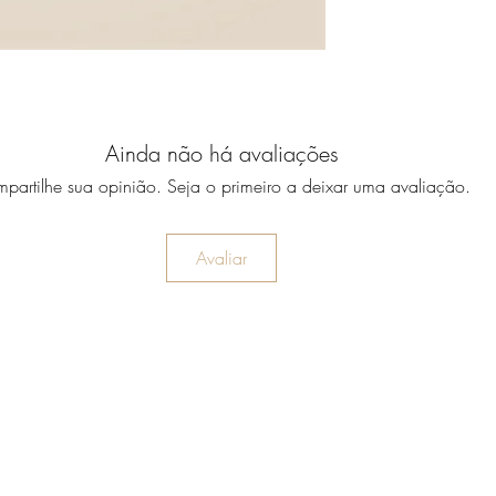
Ainda não há avaliações
partilhe sua opinião. Seja o primeiro a deixar uma avaliação.
Avaliar