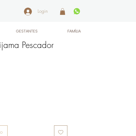
Login
GESTANTES
FAMÍLIA
jama Pescador
ho