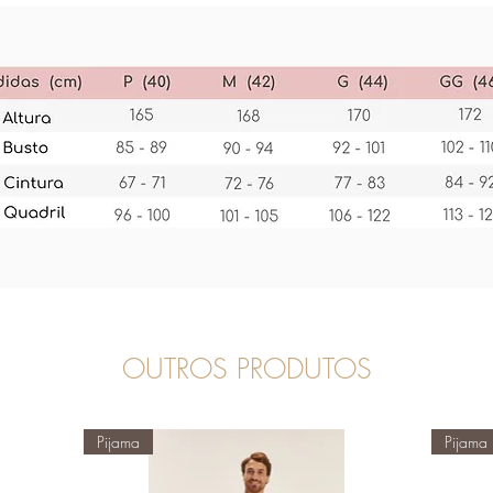
OUTROS PRODUTOS
Pijama
Pijama