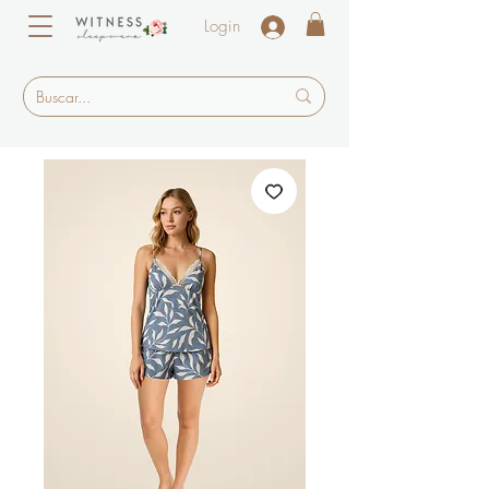
Login