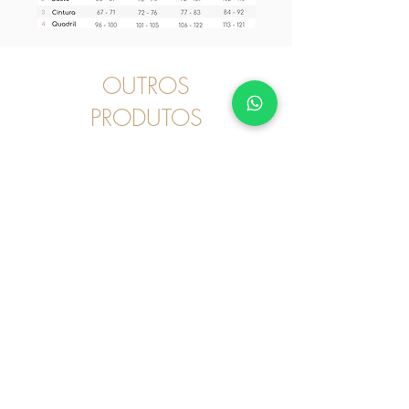
OUTROS
PRODUTOS
Pijama
2030246 - Pijama Curto