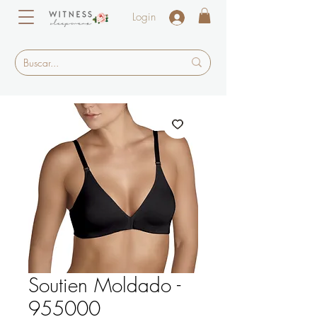
Login
Soutien Moldado -
955000