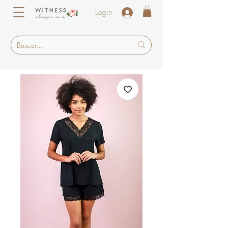
Login