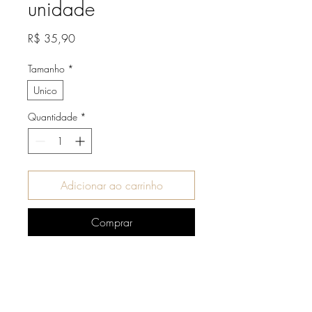
unidade
Preço
R$ 35,90
Tamanho
*
Unico
Quantidade
*
Adicionar ao carrinho
Comprar