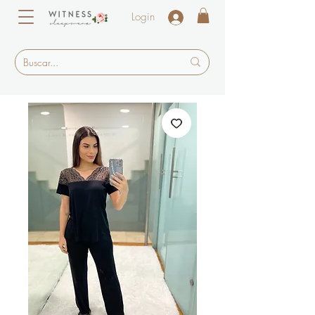
Login