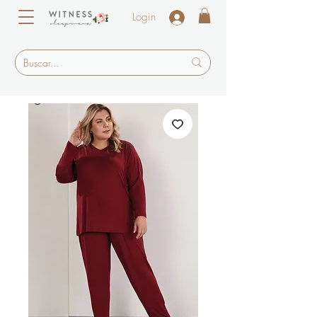
Login