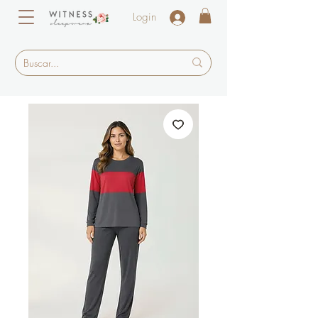
Login