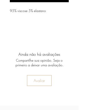
95% viscose 5% elastano
Ainda não há avaliações
Compartilhe sua opinião. Seja o
primeiro a deixar uma avaliação.
Avaliar