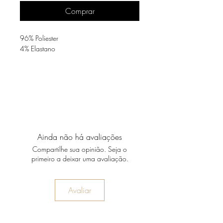
Comprar
96% Poliester
4% Elastano
Ainda não há avaliações
Compartilhe sua opinião. Seja o
primeiro a deixar uma avaliação.
Avaliar