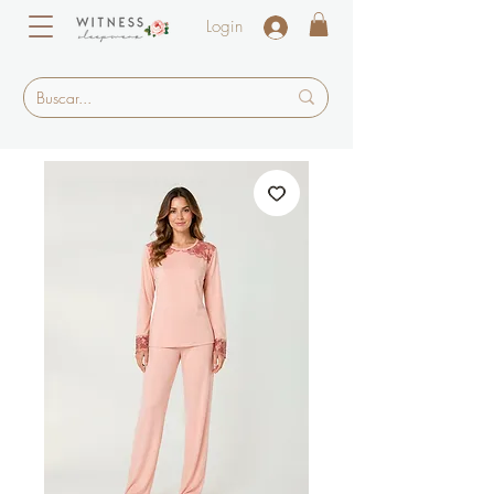
Login