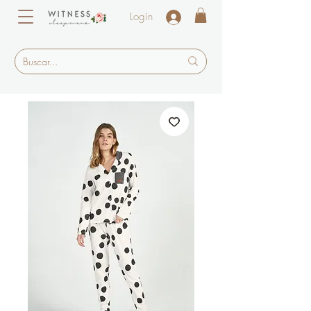
Login