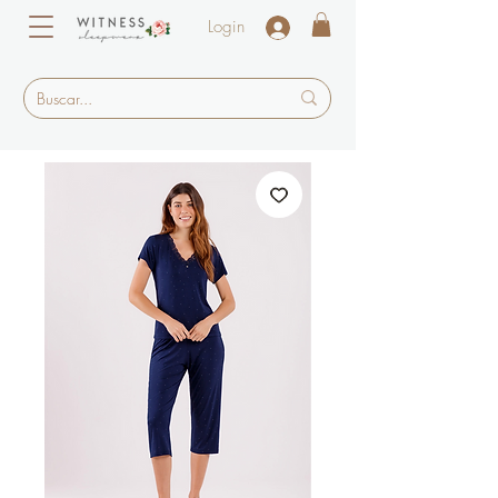
Login