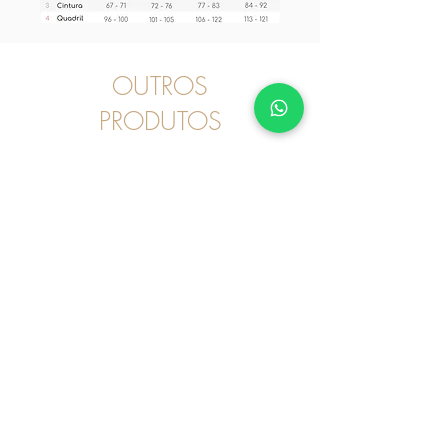
OUTROS
PRODUTOS
Pijama
2030246 - Pijama Curto