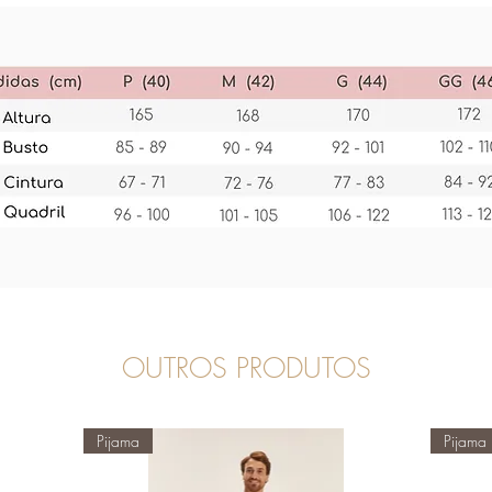
OUTROS PRODUTOS
Pijama
Pijama