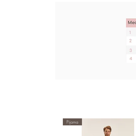
Pijama