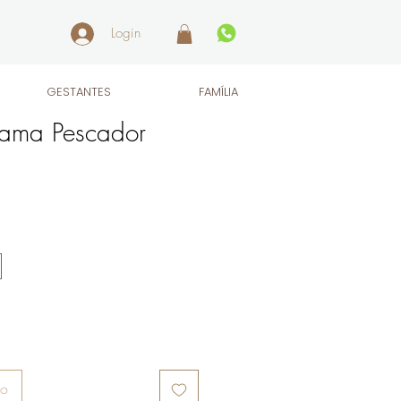
Login
GESTANTES
FAMÍLIA
jama Pescador
ho