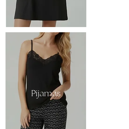
Pijamas