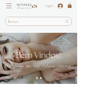
Login
Bem Vindos!