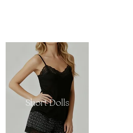
Short Dolls