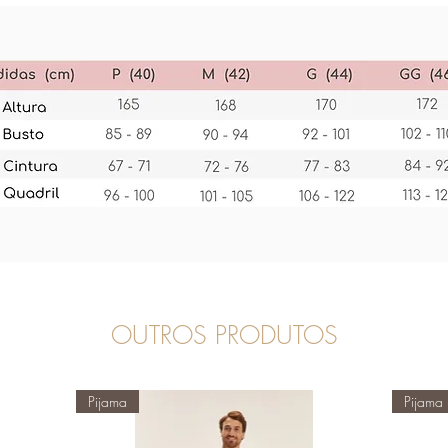
OUTROS PRODUTOS
Pijama
Pijama