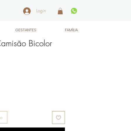
Login
GESTANTES
FAMÍLIA
misão Bicolor
ho