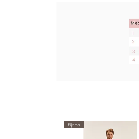
Pijama