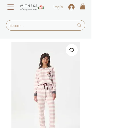
Login