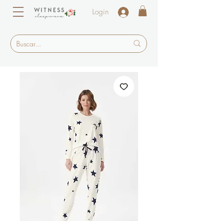
Login