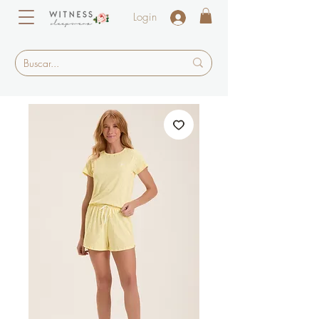
Login