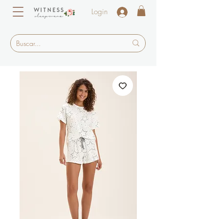
Login