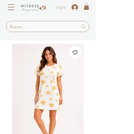
Login