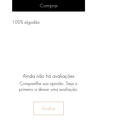
Comprar
100% algodão
Ainda não há avaliações
Compartilhe sua opinião. Seja o
primeiro a deixar uma avaliação.
Avaliar