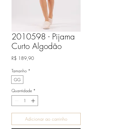
2010598 - Pijama
Curto Algodão
Preço
R$ 189,90
Tamanho
*
GG
Quantidade
*
Adicionar ao carrinho