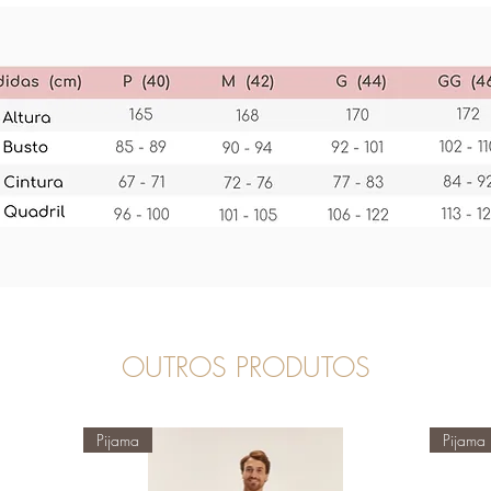
OUTROS PRODUTOS
Pijama
Pijama