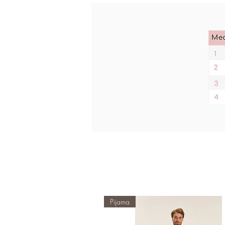
Pijama