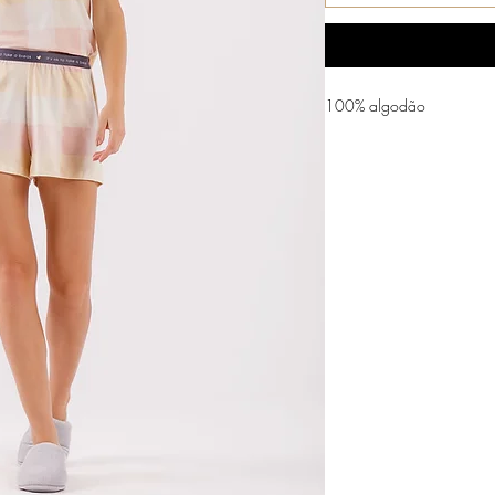
100% algodão