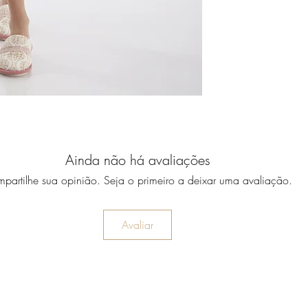
Ainda não há avaliações
partilhe sua opinião. Seja o primeiro a deixar uma avaliação.
Avaliar