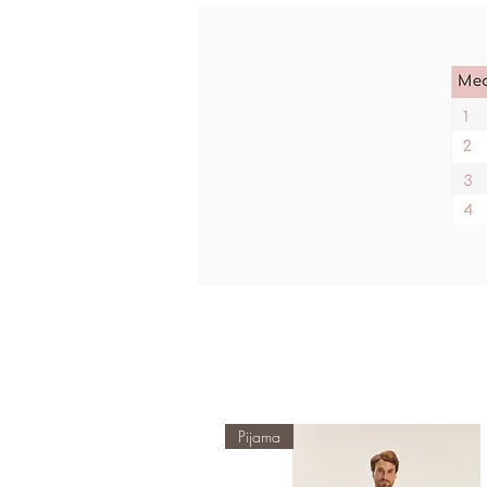
Pijama