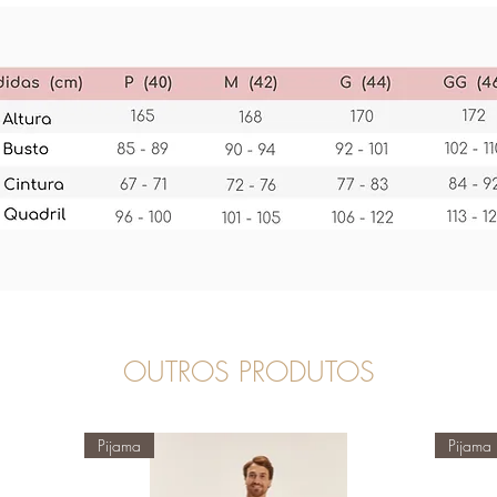
OUTROS PRODUTOS
Pijama
Pijama